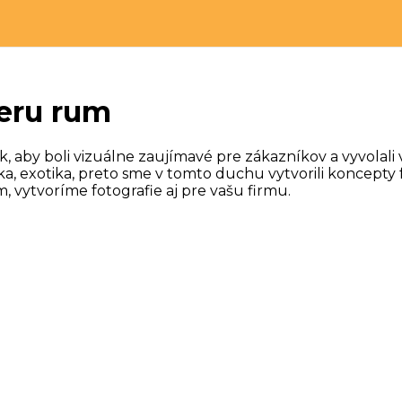
peru rum
, aby boli vizuálne zaujímavé pre zákazníkov a vyvolali
, exotika, preto sme v tomto duchu vytvorili koncepty f
 vytvoríme fotografie aj pre vašu firmu.