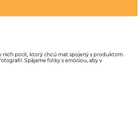
 v nich pocit, ktorý chcú mať spojený s produktom.
otografií. Spájame fotky s emóciou, aby v