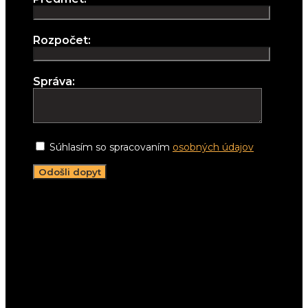
Rozpočet:
Správa:
Súhlasím so spracovaním
osobných údajov
Napíšte nám:
info@lightwell.sk
Zatelefonujte:
+421 911 206 498
Stretnime sa:
Pracujeme v celom Žilinskom kraji