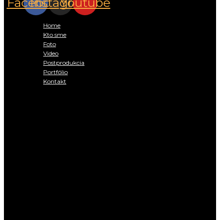
Facebook
Instagram
Youtube
Rýchle menu:
Home
Kto sme
Foto
Video
Postprodukcia
Portfólio
Kontakt