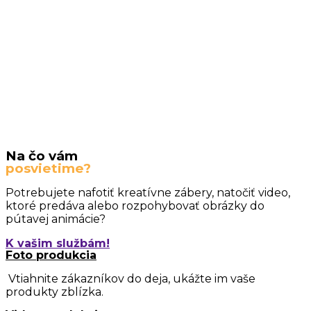
Na čo vám
posvietime?
Potrebujete nafotiť kreatívne zábery, natočiť video,
ktoré predáva alebo rozpohybovať obrázky do
pútavej animácie?
K vašim službám!
Foto produkcia
Vtiahnite zákazníkov do deja, ukážte im vaše
produkty zblízka.