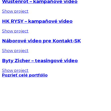
Wüstenrot – kampaňové video
Show project
HK RYSY – kampaňové video
Show project
Náborové video pre Kontakt-SK
Show project
Byty Zicher – teasingové video
Show project
Pozrieť celé portfólio