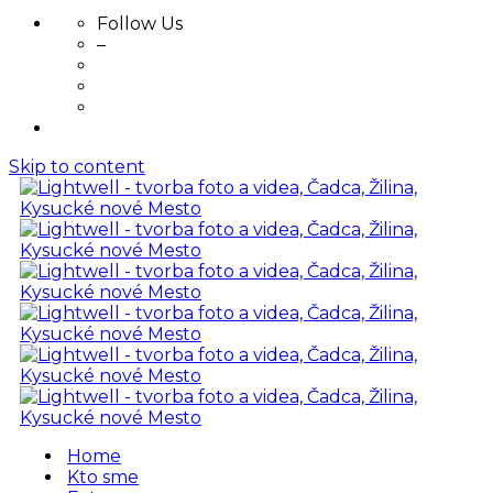
Follow Us
–
Skip to content
Home
Kto sme