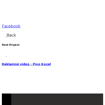
Facebook
Back
Next Project
Reklamné video - Pivo Kozel