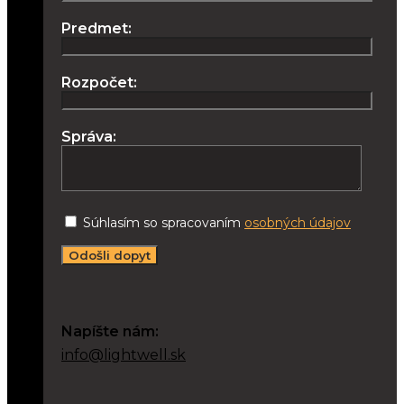
Predmet:
Rozpočet:
Správa:
Súhlasím so spracovaním
osobných údajov
Napíšte nám:
info@lightwell.sk